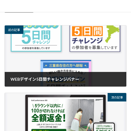
バナー
カテゴリー
前の記事
WEBデザイン5日間チャレンジバナー
2026年1月5日
次の記事